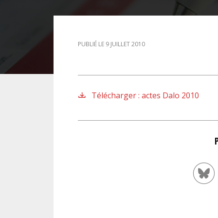
DROIT DES ÉTRANGERS
PUBLIÉ LE 9 JUILLET 2010
DROIT DES MINEURS
DROIT INTERNATIONAL
Télécharger : actes Dalo 2010