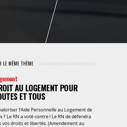
NUMÉRIQUE
POLICE / MAINTIEN DE L'ORDRE
PROCÉDURE CIVILE
R LE MÊME THÈME
gement
ROIT AU LOGEMENT POUR
OUTES ET TOUS
valoriser l’Aide Personnelle au Logement de
% ? Le RN a voté contre ! Le RN de défendra
 vos droits et libertés. (Amendement au