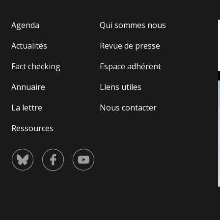
d’u
De
Agenda
Qui sommes nous
Actualités
Revue de presse
Fact checking
Espace adhérent
Annuaire
Liens utiles
La lettre
Nous contacter
Ressources