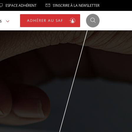
ESPACE ADHÉRENT
S’INSCRIRE À LA NEWSLETTER
s
ADHÉRER AU SAF
JUSTICE
LIBERTÉS
LIBERTÉS PUBLIQUES
LOGEMENT
NOTRE HOMMAGE