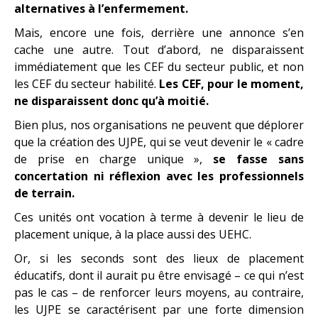
alternatives à l’enfermement.
Mais, encore une fois, derrière une annonce s’en
cache une autre. Tout d’abord, ne disparaissent
immédiatement que les CEF du secteur public, et non
les CEF du secteur habilité.
Les CEF, pour le moment,
ne disparaissent donc qu’à moitié.
Bien plus, nos organisations ne peuvent que déplorer
que la création des UJPE, qui se veut devenir le « cadre
de prise en charge unique »,
se fasse sans
concertation ni réflexion avec les professionnels
de terrain.
Ces unités ont vocation à terme à devenir le lieu de
placement unique, à la place aussi des UEHC.
Or, si les seconds sont des lieux de placement
éducatifs, dont il aurait pu être envisagé – ce qui n’est
pas le cas – de renforcer leurs moyens, au contraire,
les UJPE se caractérisent par une forte dimension