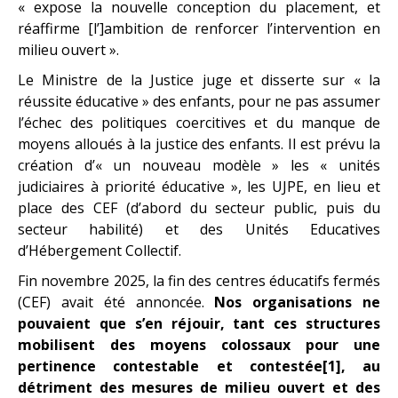
« expose la nouvelle conception du placement, et
réaffirme [l’]ambition de renforcer l’intervention en
milieu ouvert ».
Le Ministre de la Justice juge et disserte sur « la
réussite éducative » des enfants, pour ne pas assumer
l’échec des politiques coercitives et du manque de
moyens alloués à la justice des enfants. Il est prévu la
création d’« un nouveau modèle » les « unités
judiciaires à priorité éducative », les UJPE, en lieu et
place des CEF (d’abord du secteur public, puis du
secteur habilité) et des Unités Educatives
d’Hébergement Collectif.
Fin novembre 2025, la fin des centres éducatifs fermés
(CEF) avait été annoncée.
Nos organisations ne
pouvaient que s’en réjouir, tant ces structures
mobilisent des moyens colossaux pour une
pertinence contestable et contestée[1], au
détriment des mesures de milieu ouvert et des