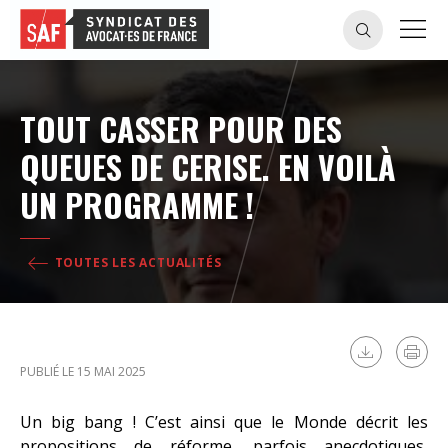
TOUT CASSER POUR DES
QUEUES DE CERISE. EN VOILÀ
UN PROGRAMME !
TOUTES LES ACTUALITÉS
PUBLIÉ LE 15 MAI 2025
Un big bang ! C’est ainsi que le Monde décrit les
propositions de réforme, parfois anecdotiques,