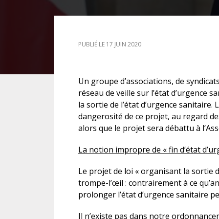
DROIT DES ÉTRANGERS
PUBLIÉ LE 17 JUIN 2020
DROIT DES MINEURS
DROIT INTERNATIONAL
Un groupe d’associations, de syndicats
réseau de veille sur l’état d’urgence sa
la sortie de l’état d’urgence sanitaire.
dangerosité de ce projet, au regard des
alors que le projet sera débattu à l’As
La notion impropre de « fin d’état d’u
Le projet de loi « organisant la sortie 
trompe-l’œil : contrairement à ce qu’an
prolonger l’état d’urgence sanitaire 
Il n’existe pas dans notre ordonnancem