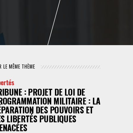
NUMÉRIQUE
POLICE / MAINTIEN DE L'ORDRE
PROCÉDURE CIVILE
R LE MÊME THÈME
bertés
RIBUNE : PROJET DE LOI DE
ROGRAMMATION MILITAIRE : LA
ÉPARATION DES POUVOIRS ET
ES LIBERTÉS PUBLIQUES
ENACÉES