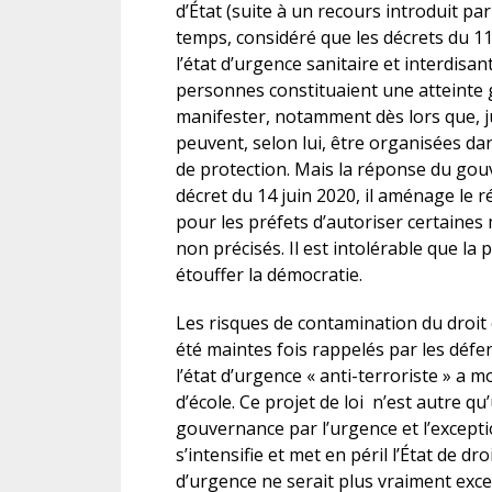
d’État (suite à un recours introduit par
temps, considéré que les décrets du 11
l’état d’urgence sanitaire et interdis
personnes constituaient une atteinte g
manifester, notamment dès lors que, j
peuvent, selon lui, être organisées d
de protection. Mais la réponse du gouv
décret du 14 juin 2020, il aménage le r
pour les préfets d’autoriser certaines
non précisés. Il est intolérable que la
étouffer la démocratie.
Les risques de contamination du droit
été maintes fois rappelés par les défens
l’état d’urgence « anti-terroriste » a 
d’école. Ce projet de loi n’est autre qu’
gouvernance par l’urgence et l’excepti
s’intensifie et met en péril l’État de droi
d’urgence ne serait plus vraiment exce