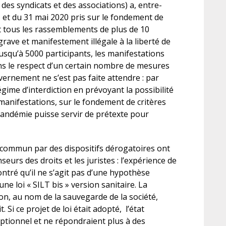
 des syndicats et des associations) a, entre-
 et du 31 mai 2020 pris sur le fondement de
ant tous les rassemblements de plus de 10
rave et manifestement illégale à la liberté de
usqu’à 5000 participants, les manifestations
ans le respect d’un certain nombre de mesures
ernement ne s’est pas faite attendre : par
égime d’interdiction en prévoyant la possibilité
 manifestations, sur le fondement de critères
 pandémie puisse servir de prétexte pour
 commun par des dispositifs dérogatoires ont
eurs des droits et les juristes : l’expérience de
montré qu’il ne s’agit pas d’une hypothèse
une loi « SILT bis » version sanitaire. La
on, au nom de la sauvegarde de la société,
t. Si ce projet de loi était adopté, l’état
ptionnel et ne répondraient plus à des