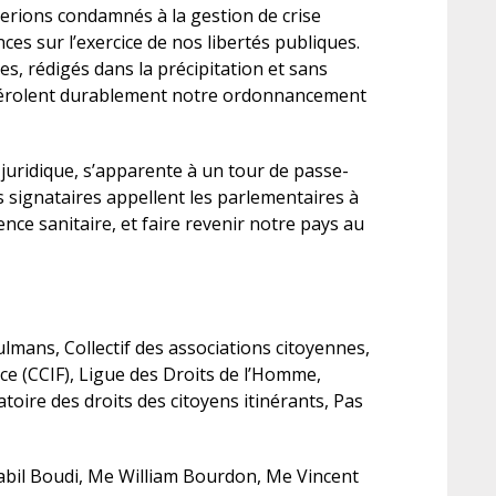
erions condamnés à la gestion de crise
s sur l’exercice de nos libertés publiques.
ves, rédigés dans la précipitation et sans
, vérolent durablement notre ordonnancement
i juridique, s’apparente à un tour de passe-
es signataires appellent les parlementaires à
ence sanitaire, et faire revenir notre pays au
ulmans, Collectif des associations citoyennes,
nce (CCIF), Ligue des Droits de l’Homme,
ire des droits des citoyens itinérants, Pas
abil Boudi, Me William Bourdon, Me Vincent