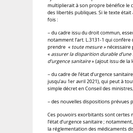
multiplierait à son propre bénéfice le 
des libertés publiques. Si le texte étai
fois :
– du cadre issu du droit commun, essen
notamment l’art. L.3131-1 qui confère 
prendre «
toute mesure »
nécessaire 
«
assurer la disparition durable d’une s
d’urgence sanitaire
» (ajout issu de la 
– du cadre de l’état d’urgence sanitair
jusqu’au 1er avril 2021), qui peut à t
simple décret en Conseil des ministres
– des nouvelles dispositions prévues pa
Ces pouvoirs exorbitants sont certes
l’état d’urgence sanitaire ; notamment
la réglementation des médicaments dis