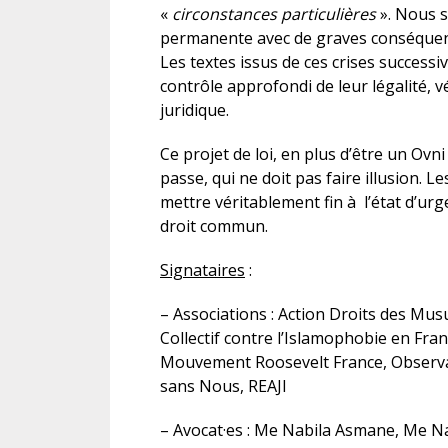
«
circonstances particulières
». Nous s
permanente avec de graves conséquence
Les textes issus de ces crises successi
contrôle approfondi de leur légalité
juridique.
Ce projet de loi, en plus d’être un Ovn
passe, qui ne doit pas faire illusion. L
mettre véritablement fin à l’état d’urg
droit commun.
Signataires
:
– Associations : Action Droits des Mus
Collectif contre l’Islamophobie en Fra
Mouvement Roosevelt France, Observato
sans Nous, REAJI
– Avocat·es : Me Nabila Asmane, Me N