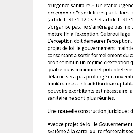
d’urgence sanitaire ». Un état d’urgence
exceptionnelles
» définies par la loi so
(article L. 3131-12 CSP et article L. 31
s’organise pas, ne s’aménage pas, ne se
mettre fin à l’exception. Ce brouillage 
L’exception doit demeurer l’exception,
projet de loi, le gouvernement maintie
consentant à sortir formellement du cad
droit commun un régime d’exception q
quatre mois minimum et potentiellemen
délai ne sera pas prolongé en novembr
lumière une contradiction inacceptabl
pouvoirs exorbitants est nécessaire, a
sanitaire ne sont plus réunies.
Une nouvelle construction juridique : 
Avec ce projet de loi, le Gouvernement, 
système à la carte qui renforcerait ses 