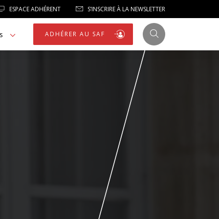
ESPACE ADHÉRENT
S’INSCRIRE À LA NEWSLETTER
s
ADHÉRER AU SAF
JUSTICE
LIBERTÉS
LIBERTÉS PUBLIQUES
LOGEMENT
NOTRE HOMMAGE