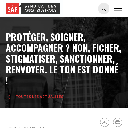
PROTÉGER, SOIGNER,
ACCOMPAGNER ? NON, FICHER,
STIGMATISER, SANCTIONNER,
RENVOYER. LE TON EST DONNÉ
!
TOUTES LES ACTUALITÉS
PUBLIÉ LE 18 MARS 2021