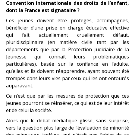
Convention internationale des droits de l’enfant,
dont la France est signataire ?
Ces jeunes doivent être protégés, accompagnés,
bénéficier d’une prise en charge éducative effective
qui fait actuellement cruellement défaut,
pluridisciplinaire (en matière civile tant par les
départements que par la Protection Judiciaire de la
Jeunesse qui connaît leurs problématiques
particulières), basée sur la confiance en l’adulte,
qu’elles et ils doivent réapprendre, ayant souvent été
trompés dans leurs vies par ceux qui les ont entourés
auparavant.
Ce n’est que par les mesures de protection que ces
jeunes pourront se réinsérer, ce qui est de leur intérêt
et de celui la société.
Alors que le débat médiatique glisse, sans surprise,
vers la question plus large de l’évaluation de minorité
des mineur.e.s isolé.e.s, qui n’était pas l’objet de ce