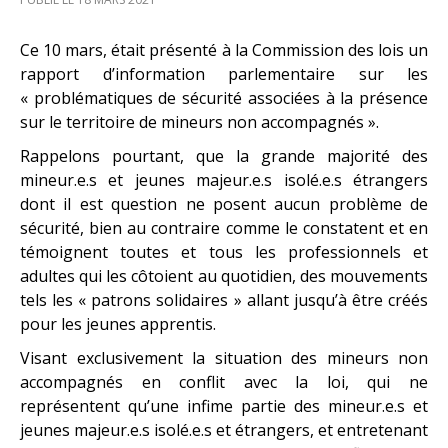
Ce 10 mars, était présenté à la Commission des lois un
rapport d’information parlementaire sur les
« problématiques de sécurité associées à la présence
sur le territoire de mineurs non accompagnés ».
Rappelons pourtant, que la grande majorité des
mineur.e.s et jeunes majeur.e.s isolé.e.s étrangers
dont il est question ne posent aucun problème de
sécurité, bien au contraire comme le constatent et en
témoignent toutes et tous les professionnels et
adultes qui les côtoient au quotidien, des mouvements
tels les « patrons solidaires » allant jusqu’à être créés
pour les jeunes apprentis.
Visant exclusivement la situation des mineurs non
accompagnés en conflit avec la loi, qui ne
représentent qu’une infime partie des mineur.e.s et
jeunes majeur.e.s isolé.e.s et étrangers, et entretenant