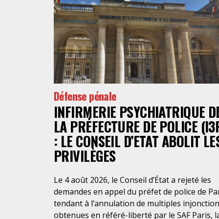
Défense pénale
INFIRMERIE PSYCHIATRIQUE D
LA PRÉFECTURE DE POLICE (I3
: LE CONSEIL D’ETAT ABOLIT LE
PRIVILÈGES
Le 4 août 2026, le Conseil d’État a rejeté les
demandes en appel du préfet de police de Pa
tendant à l’annulation de multiples injonctio
obtenues en référé-liberté par le SAF Paris, l