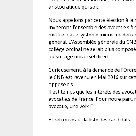
aristocratique qui soit.
Nous appelons par cette élection à la
inviterons l’ensemble des avocat.e.s à 
mettre n à ce système inique, de deux c
général. L’Assemblée générale du CNB 
collège ordinal ne serait plus composé 
au su rage universel direct.
Curieusement, à la demande de l’Ordre
le CNB est revenu en Mai 2016 sur ce
opposé.e.s.
Il est temps que les intérêts des avoca
avocat.e.s de France. Pour notre part,
avocat.e, une voix !”
Et retrouvez ici la liste des candidats