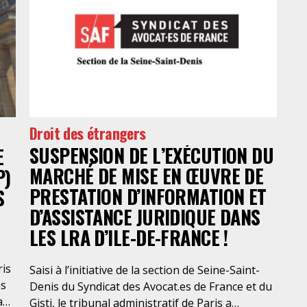
Droit des étrangers
SUSPENSION DE L’EXÉCUTION DU
E
MARCHÉ DE MISE EN ŒUVRE DE
P)
PRESTATION D’INFORMATION ET
S
D’ASSISTANCE JURIDIQUE DANS
LES LRA D’ILE-DE-FRANCE !
ris
Saisi à l’initiative de la section de Seine-Saint-
ns
Denis du Syndicat des Avocat.es de France et du
a
Gisti, le tribunal administratif de Paris a