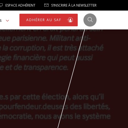
ESPACE ADHÉRENT
S’INSCRIRE À LA NEWSLETTER
s
ADHÉRER AU SAF
JUSTICE
LIBERTÉS
LIBERTÉS PUBLIQUES
LOGEMENT
NOTRE HOMMAGE