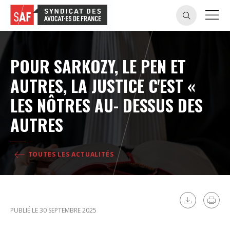
POUR SARKOZY, LE PEN ET
AUTRES, LA JUSTICE C'EST «
LES NÔTRES AU- DESSUS DES
AUTRES
TOUTES LES ACTUALITÉS
PUBLIÉ LE 30 SEPTEMBRE 2025