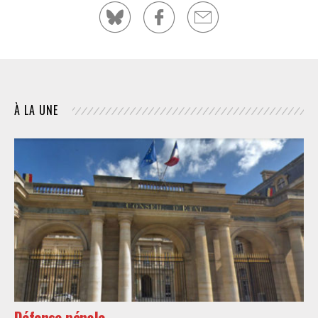
À LA UNE
Défense pénale