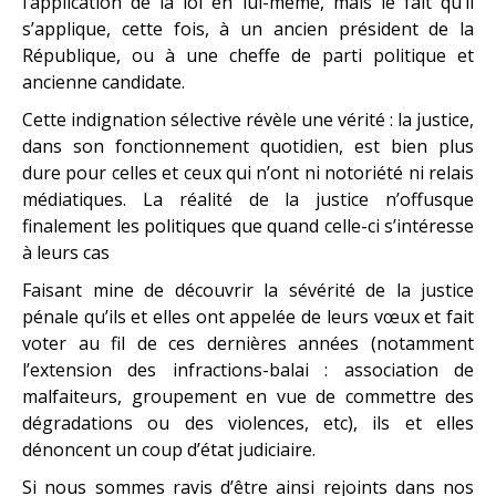
l’application de la loi en lui-même, mais le fait qu’il
s’applique, cette fois, à un ancien président de la
République, ou à une cheffe de parti politique et
ancienne candidate.
Cette indignation sélective révèle une vérité : la justice,
dans son fonctionnement quotidien, est bien plus
dure pour celles et ceux qui n’ont ni notoriété ni relais
médiatiques. La réalité de la justice n’offusque
finalement les politiques que quand celle-ci s’intéresse
à leurs cas
Faisant mine de découvrir la sévérité de la justice
pénale qu’ils et elles ont appelée de leurs vœux et fait
voter au fil de ces dernières années (notamment
l’extension des infractions-balai : association de
malfaiteurs, groupement en vue de commettre des
dégradations ou des violences, etc), ils et elles
dénoncent un coup d’état judiciaire.
Si nous sommes ravis d’être ainsi rejoints dans nos