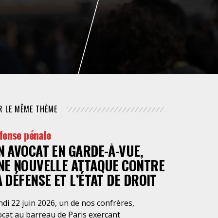
NUMÉRIQUE
POLICE / MAINTIEN DE L'ORDRE
PROCÉDURE CIVILE
R LE MÊME THÈME
fense pénale
N AVOCAT EN GARDE-À-VUE,
NE NOUVELLE ATTAQUE CONTRE
A DÉFENSE ET L’ÉTAT DE DROIT
di 22 juin 2026, un de nos confrères,
ocat au barreau de Paris exerçant