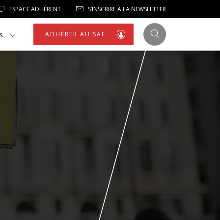
ESPACE ADHÉRENT
S’INSCRIRE À LA NEWSLETTER
s
ADHÉRER AU SAF
JUSTICE
LIBERTÉS
LIBERTÉS PUBLIQUES
LOGEMENT
NOTRE HOMMAGE