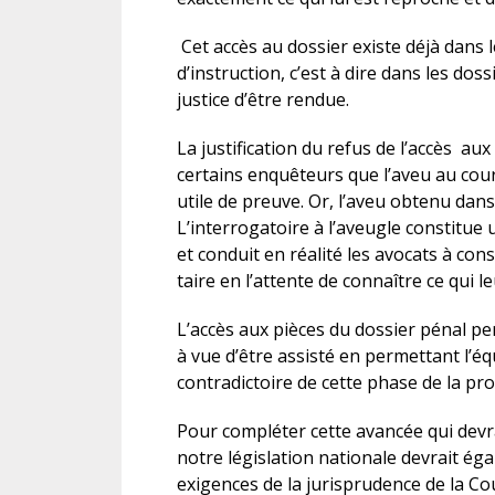
Cet accès au dossier existe déjà dans 
d’instruction, c’est à dire dans les dos
justice d’être rendue.
La justification du refus de l’accès a
certains enquêteurs que l’aveu au cour
utile de preuve. Or, l’aveu obtenu dan
L’interrogatoire à l’aveugle constitue 
et conduit en réalité les avocats à con
taire en l’attente de connaître ce qui l
L’accès aux pièces du dossier pénal per
à vue d’être assisté en permettant l’équ
contradictoire de cette phase de la pr
Pour compléter cette avancée qui devr
notre législation nationale devrait ég
exigences de la jurisprudence de la C