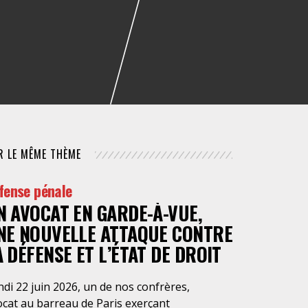
NUMÉRIQUE
POLICE / MAINTIEN DE L'ORDRE
PROCÉDURE CIVILE
R LE MÊME THÈME
fense pénale
N AVOCAT EN GARDE-À-VUE,
NE NOUVELLE ATTAQUE CONTRE
A DÉFENSE ET L’ÉTAT DE DROIT
di 22 juin 2026, un de nos confrères,
ocat au barreau de Paris exerçant