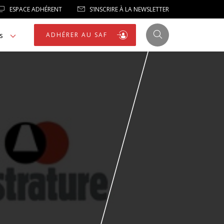
ESPACE ADHÉRENT
S’INSCRIRE À LA NEWSLETTER
s
ADHÉRER AU SAF
JUSTICE
LIBERTÉS
LIBERTÉS PUBLIQUES
LOGEMENT
NOTRE HOMMAGE