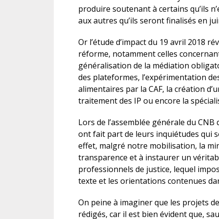
produire soutenant à certains qu’ils n’
aux autres qu’ils seront finalisés en j
Or l’étude d’impact du 19 avril 2018 rév
réforme, notamment celles concernant la
généralisation de la médiation obligato
des plateformes, l’expérimentation de
alimentaires par la CAF, la création d’
traitement des IP ou encore la spécialis
Lors de l’assemblée générale du CNB qu
ont fait part de leurs inquiétudes qu
effet, malgré notre mobilisation, la mi
transparence et à instaurer un véritab
professionnels de justice, lequel impo
texte et les orientations contenues dan
On peine à imaginer que les projets d
rédigés, car il est bien évident que, sa