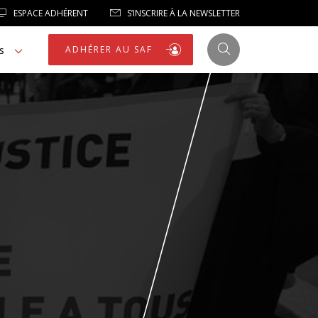
ESPACE ADHÉRENT
S’INSCRIRE À LA NEWSLETTER
s
ADHÉRER AU SAF
JUSTICE
LIBERTÉS
LIBERTÉS PUBLIQUES
LOGEMENT
NOTRE HOMMAGE