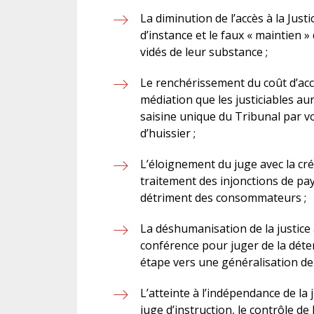
La diminution de l’accès à la Jus
d’instance et le faux « maintien »
vidés de leur substance ;
Le renchérissement du coût d’accè
médiation que les justiciables a
saisine unique du Tribunal par vo
d’huissier ;
L’éloignement du juge avec la cré
traitement des injonctions de pay
détriment des consommateurs ;
La déshumanisation de la justice a
conférence pour juger de la déte
étape vers une généralisation de 
L’atteinte à l’indépendance de la j
juge d’instruction, le contrôle de 