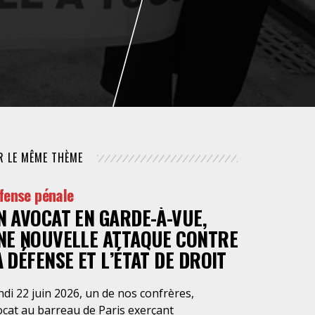
NUMÉRIQUE
POLICE / MAINTIEN DE L'ORDRE
PROCÉDURE CIVILE
R LE MÊME THÈME
fense pénale
N AVOCAT EN GARDE-À-VUE,
NE NOUVELLE ATTAQUE CONTRE
A DÉFENSE ET L’ÉTAT DE DROIT
di 22 juin 2026, un de nos confrères,
ocat au barreau de Paris exerçant