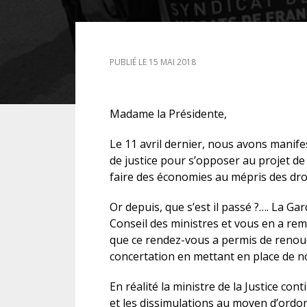
DROIT DES ÉTRANGERS
PUBLIÉ LE 15 MAI 2018
DROIT DES MINEURS
DROIT INTERNATIONAL
Madame la Présidente,
Le 11 avril dernier, nous avons manif
de justice pour s’opposer au projet de l
faire des économies au mépris des droit
Or depuis, que s’est il passé ?…. La Ga
Conseil des ministres et vous en a re
que ce rendez-vous a permis de renoue
concertation en mettant en place de n
En réalité la ministre de la Justice con
et les dissimulations au moyen d’ordon