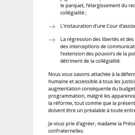
le parquet, l’élargissement du re
collégialité ;
L’instauration d’une Cour d’assise
La régression des libertés et des
des interceptions de communicatio
l’extension des pouvoirs de la po
détriment de la collégialité.
Nous vous savons attachée à la défens
humaine et accessible à tous les justic
augmentation conséquente du budget de 
programmation, malgré les apparence
la réforme, tout comme que la présent
doivent être un préalable à toute entr
Je vous prie d’agréer, madame la Prési
confraternelles.