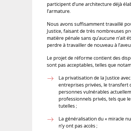
participent d’une architecture déjà éla
l’armature.
Nous avons suffisamment travaillé pour
Justice, faisant de très nombreuses p
matière pénale sans qu’aucune n’ait é
perdre à travailler de nouveau à l’aveu
Le projet de réforme contient des disp
sont pas acceptables, telles que nota
La privatisation de la Justice avec
entreprises privées, le transfer
personnes vulnérables actuellem
professionnels privés, tels que l
tutelles ;
La généralisation du « miracle n
n’y ont pas accès ;