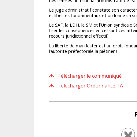
des référés du tribunal administratif de Pa
Le juge administratif constate son caractèr
et libertés fondamentaux et ordonne sa su
Le SAF, la LDH, le SM et l’Union syndicale 
tirer les conséquences en cessant ces attein
recours juridictionnel effectif.
La liberté de manifester est un droit fond
l’autorité préfectorale la piétiner !
Télécharger le communiqué
Télécharger Ordonnance TA