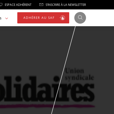
ESPACE ADHÉRENT
S’INSCRIRE À LA NEWSLETTER
s
ADHÉRER AU SAF
JUSTICE
LIBERTÉS
LIBERTÉS PUBLIQUES
LOGEMENT
NOTRE HOMMAGE