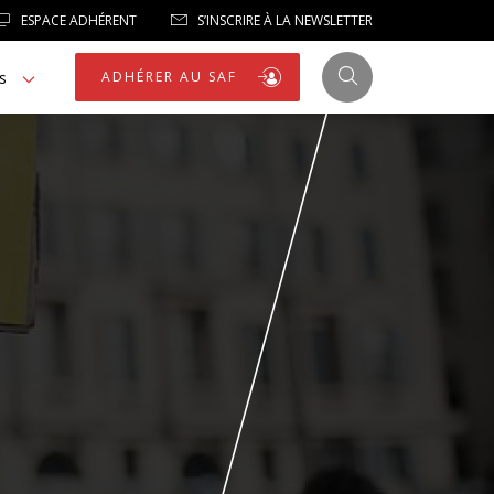
ESPACE ADHÉRENT
S’INSCRIRE À LA NEWSLETTER
s
ADHÉRER AU SAF
JUSTICE
LIBERTÉS
LIBERTÉS PUBLIQUES
LOGEMENT
NOTRE HOMMAGE