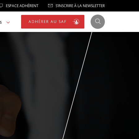
ESPACE ADHÉRENT
S’INSCRIRE À LA NEWSLETTER
s
ADHÉRER AU SAF
JUSTICE
LIBERTÉS
LIBERTÉS PUBLIQUES
LOGEMENT
NOTRE HOMMAGE