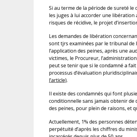
Si au terme de la période de sureté le
les juges à lui accorder une libération 
risques de récidive, le projet d’insert
Les demandes de libération concernan
sont tjrs examinées par le tribunal de 
l’application des peines, après une aud
victimes, le Procureur, l’administration
peut se tenir que si le condamné a fait
processus d’évaluation pluridisciplina
l’article)
.
Il existe des condamnés qui font plusi
conditionnelle sans jamais obtenir de d
des peines, pour plein de raisons, et 
Actuellement, 1% des personnes détenu
perpétuité d’après les chiffres du mini
incarcérés depuis plus de 50 ans.