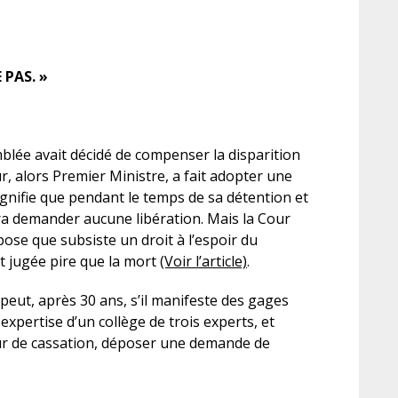
 PAS. »
mblée avait décidé de compenser la disparition
r, alors Premier Ministre, a fait adopter une
ignifie que pendant le temps de sa détention et
ra demander aucune libération. Mais la Cour
se que subsiste un droit à l’espoir du
t jugée pire que la mort
(Voir l’article)
.
 peut, après 30 ans, s’il manifeste des gages
expertise d’un collège de trois experts, et
our de cassation, déposer une demande de