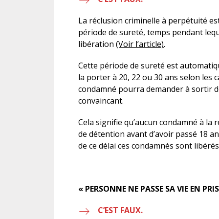
La réclusion criminelle à perpétuité es
période de sureté, temps pendant le
libération
(Voir l’article)
.
Cette période de sureté est automatiq
la porter à 20, 22 ou 30 ans selon les c
condamné pourra demander à sortir de p
convaincant.
Cela signifie qu’aucun condamné à la r
de détention avant d’avoir passé 18 an
de ce délai ces condamnés sont libérés
« PERSONNE NE PASSE SA VIE EN PRI
C’EST FAUX.