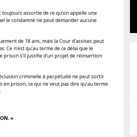
t toujours assortie de ce qu’on appelle une
quel le condamné ne peut demander aucune
uement de 18 ans, mais la Cour d’assises peut
as. Ce n’est qu’au terme de ce délai que le
rison s’il justifie d’un projet de réinsertion
éclusion criminelle à perpétuité ne peut sortir
s en prison, ce qui ne veut pas dire qu’au terme
.
SON. »