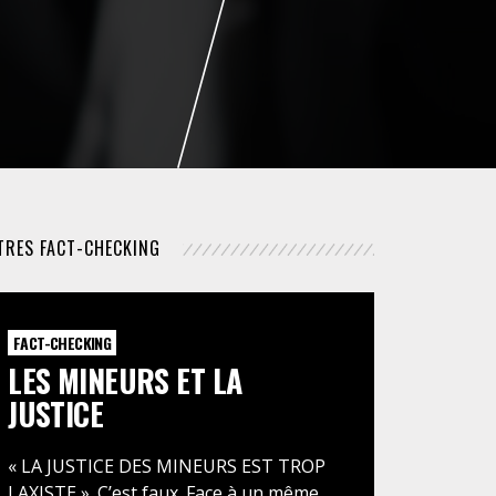
NUMÉRIQUE
POLICE / MAINTIEN DE L'ORDRE
PROCÉDURE CIVILE
TRES FACT-CHECKING
FACT-CHECKING
LES MINEURS ET LA
JUSTICE
« LA JUSTICE DES MINEURS EST TROP
LAXISTE ». C’est faux. Face à un même