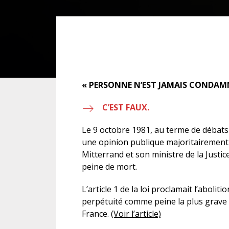
DROIT DES ÉTRANGERS
DROIT DES MINEURS
DROIT INTERNATIONAL
« PERSONNE N’EST JAMAIS CONDAMNÉ
C’EST FAUX.
Le 9 octobre 1981, au terme de débat
une opinion publique majoritairement f
Mitterrand et son ministre de la Justice
peine de mort.
L’article 1 de la loi proclamait l’aboliti
perpétuité comme peine la plus grave 
France.
(Voir l’article)