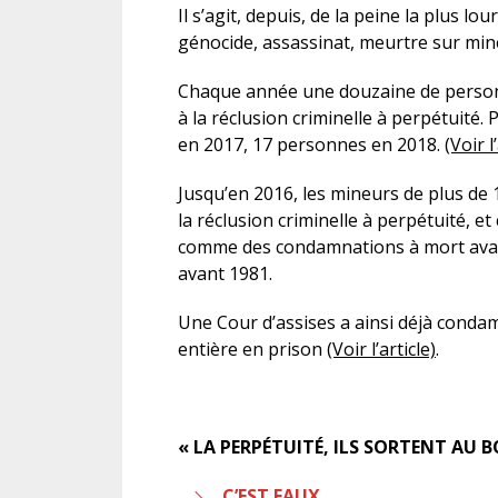
Il s’agit, depuis, de la peine la plus lo
génocide, assassinat, meurtre sur min
Chaque année une douzaine de person
à la réclusion criminelle à perpétuité.
en 2017, 17 personnes en 2018.
(Voir 
Jusqu’en 2016, les mineurs de plus d
la réclusion criminelle à perpétuité, e
comme des condamnations à mort avai
avant 1981.
Une Cour d’assises a ainsi déjà condam
entière en prison
(Voir l’article)
.
« LA PERPÉTUITÉ, ILS SORTENT AU B
C’EST FAUX.