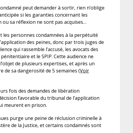
 condamné peut demander à sortir, rien n’oblige
anticipée si les garanties concernant les
ion ou sa réflexion ne sont pas acquises…
t les personnes condamnées à la perpétuité
l’application des peines, donc par trois juges de
ience qui rassemble l’accusé, les avocats des
 pénitentiaire et le SPIP. Cette audience ne
 l’objet de plusieurs expertises, et après un
ire de sa dangerosité de 5 semaines
(Voir
eurs fois des demandes de libération
écision favorable du tribunal de l’application
qui meurent en prison.
es purge une peine de réclusion criminelle à
stère de la Justice, et certains condamnés sont