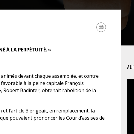
FÉMINISTE
HOSPITALISATION
SANS CONSENTEMENT
 À LA PERPÉTUITÉ. »
AU
s animés devant chaque assemblée, et contre
avorable à la peine capitale François
, Robert Badinter, obtenait l’abolition de la
on et l’article 3 érigeait, en remplacement, la
que pouvaient prononcer les Cour d’assises de