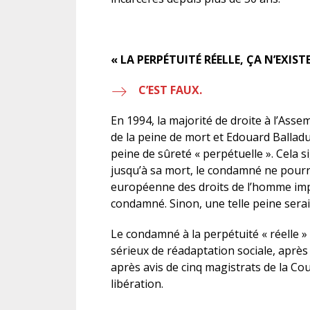
« LA PERPÉTUITÉ RÉELLE, ÇA N’EXISTE
C’EST FAUX.
En 1994, la majorité de droite à l’Asse
de la peine de mort et Edouard Balladu
peine de sûreté « perpétuelle ». Cela s
jusqu’à sa mort, le condamné ne pour
européenne des droits de l’homme impo
condamné. Sinon, une telle peine serai
Le condamné à la perpétuité « réelle »
sérieux de réadaptation sociale, après 
après avis de cinq magistrats de la C
libération.