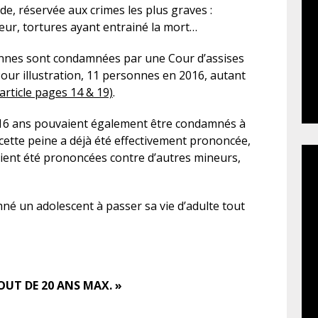
urde, réservée aux crimes les plus graves :
eur, tortures ayant entrainé la mort…
nes sont condamnées par une Cour d’assises
 Pour illustration, 11 personnes en 2016, autant
l’article pages 14 & 19)
.
e 16 ans pouvaient également être condamnés à
t cette peine a déjà été effectivement prononcée,
ent été prononcées contre d’autres mineurs,
né un adolescent à passer sa vie d’adulte tout
OUT DE 20 ANS MAX. »