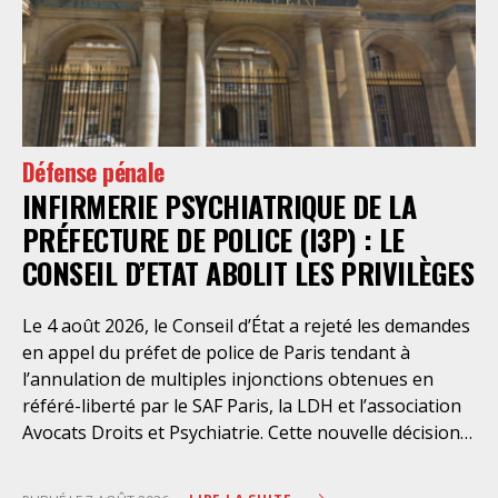
Défense pénale
INFIRMERIE PSYCHIATRIQUE DE LA
PRÉFECTURE DE POLICE (I3P) : LE
CONSEIL D’ETAT ABOLIT LES PRIVILÈGES
Le 4 août 2026, le Conseil d’État a rejeté les demandes
en appel du préfet de police de Paris tendant à
l’annulation de multiples injonctions obtenues en
référé-liberté par le SAF Paris, la LDH et l’association
Avocats Droits et Psychiatrie. Cette nouvelle décision
confirme l’urgence à rendre effectifs les droits des
personnes retenues à l’infirmerie psychiatrique de la