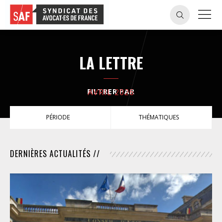
LA LETTRE
FILTRER PAR
AVRIL 2026
PÉRIODE
THÉMATIQUES
DERNIÈRES ACTUALITÉS //