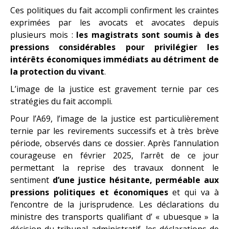
Ces politiques du fait accompli confirment les craintes
exprimées par les avocats et avocates depuis
plusieurs mois :
les magistrats sont soumis à des
pressions
considérables pour privilégier les
intérêts économiques immédiats au détriment de
la
protection du vivant
.
L’image de la justice est gravement ternie par ces
stratégies du fait accompli.
Pour l’A69, l’image de la justice est particulièrement
ternie par les revirements successifs et à très brève
période, observés dans ce dossier. Après l’annulation
courageuse en février 2025, l’arrêt de ce jour
permettant la reprise des travaux donnent le
sentiment
d’une justice
hésitante, perméable aux
pressions politiques et économiques
et qui va à
l’encontre de la jurisprudence. Les déclarations du
ministre des transports qualifiant d’ « ubuesque » la
décision du tribunal administratif, les déclarations de