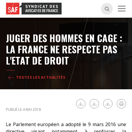
JUGER DES HOMMES EN CAGE :
LA FRANCE NE RESPECTE PAS
L'ETAT DE DROIT
TOUTES LES ACTUALITÉS
PUBLIÉ LE 4 MAI 2018
Le Parlement européen a adopté le 9 mars 2016 une
directive visant notamment à renforcer la