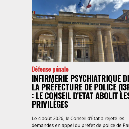
Défense pénale
INFIRMERIE PSYCHIATRIQUE D
LA PRÉFECTURE DE POLICE (I3
: LE CONSEIL D’ETAT ABOLIT LE
PRIVILÈGES
Le 4 août 2026, le Conseil d’État a rejeté les
demandes en appel du préfet de police de Pa