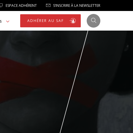
ESPACE ADHÉRENT
S’INSCRIRE À LA NEWSLETTER
s
ADHÉRER AU SAF
JUSTICE
LIBERTÉS
LIBERTÉS PUBLIQUES
LOGEMENT
NOTRE HOMMAGE