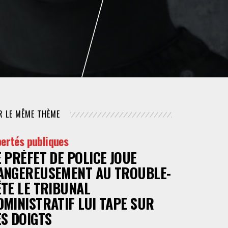
NUMÉRIQUE
POLICE / MAINTIEN DE L'ORDRE
PROCÉDURE CIVILE
R LE MÊME THÈME
bertés publiques
E PRÉFET DE POLICE JOUE
ANGEREUSEMENT AU TROUBLE-
ÊTE LE TRIBUNAL
DMINISTRATIF LUI TAPE SUR
ES DOIGTS