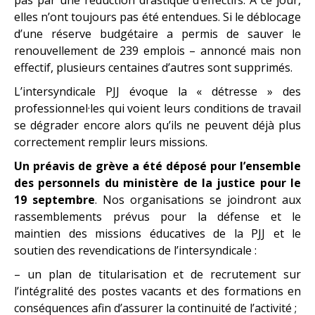
pas par une réduction drastique d’effectifs. A ce jour,
elles n’ont toujours pas été entendues. Si le déblocage
d’une réserve budgétaire a permis de sauver le
renouvellement de 239 emplois – annoncé mais non
effectif, plusieurs centaines d’autres sont supprimés.
L’intersyndicale PJJ évoque la « détresse » des
professionnel·les qui voient leurs conditions de travail
se dégrader encore alors qu’ils ne peuvent déjà plus
correctement remplir leurs missions.
Un préavis de grève a été déposé pour l’ensemble
des personnels du ministère de la justice pour le
19 septembre
. Nos organisations se joindront aux
rassemblements prévus pour la défense et le
maintien des missions éducatives de la PJJ et le
soutien des revendications de l’intersyndicale :
– un plan de titularisation et de recrutement sur
l’intégralité des postes vacants et des formations en
conséquences afin d’assurer la continuité de l’activité ;