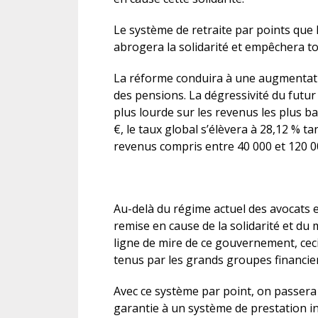
Le système de retraite par points que
abrogera la solidarité et empêchera to
La réforme conduira à une augmentati
des pensions. La dégressivité du futur
plus lourde sur les revenus les plus b
€, le taux global s’élèvera à 28,12 % ta
revenus compris entre 40 000 et 120 0
Au-delà du régime actuel des avocats et
remise en cause de la solidarité et du
ligne de mire de ce gouvernement, ceci
tenus par les grands groupes financier
Avec ce système par point, on passera 
garantie à un système de prestation i