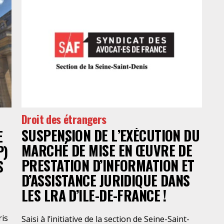
po
une
met
lo
Droit des étrangers
SUSPENSION DE L’EXÉCUTION DU
E
MARCHÉ DE MISE EN ŒUVRE DE
P)
PRESTATION D’INFORMATION ET
S
D’ASSISTANCE JURIDIQUE DANS
LES LRA D’ILE-DE-FRANCE !
ris
Saisi à l’initiative de la section de Seine-Saint-