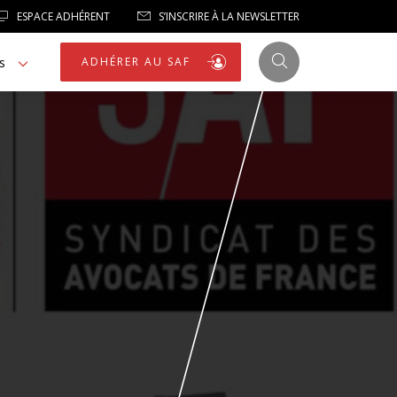
ESPACE ADHÉRENT
S’INSCRIRE À LA NEWSLETTER
s
ADHÉRER AU SAF
JUSTICE
LIBERTÉS
LIBERTÉS PUBLIQUES
LOGEMENT
NOTRE HOMMAGE