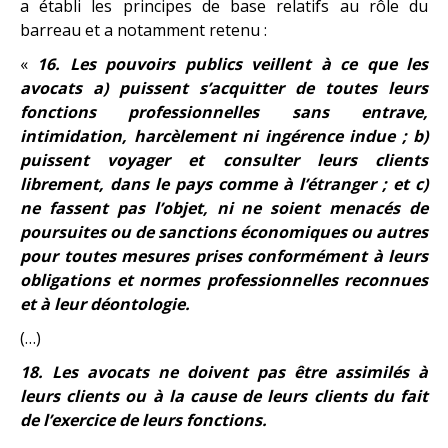
a établi les principes de base relatifs au rôle du
barreau et a notamment retenu :
«
16. Les pouvoirs publics veillent à ce que les
avocats a) puissent s’acquitter de toutes leurs
fonctions professionnelles sans entrave,
intimidation, harc
è
lement ni ingérence indue ; b)
puissent voyager et consulter leurs clients
librement, dans le pays comme à
l’
étranger ; et c)
ne fassent pas l’objet, ni ne soient menacés de
poursuites ou de sanctions économiques ou autres
pour toutes mesures prises conformément à leurs
obligations et normes professionnelles reconnues
et à leur dé
ontologie.
(…)
18. Les avocats ne doivent pas ê
tre assimil
és à
leurs clients ou à la cause de leurs clients du fait
de l’exercice de leurs fonctions.