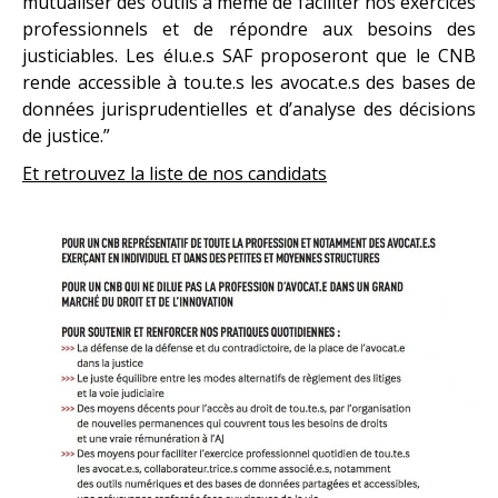
mutualiser des outils à même de faciliter nos exercices
professionnels et de répondre aux besoins des
justiciables. Les élu.e.s SAF proposeront que le CNB
rende accessible à tou.te.s les avocat.e.s des bases de
données jurisprudentielles et d’analyse des décisions
de justice.”
Et retrouvez la liste de nos candidats