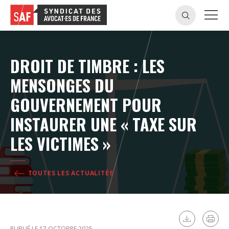
DROIT DE TIMBRE : LES
MENSONGES DU
GOUVERNEMENT POUR
INSTAURER UNE « TAXE SUR
LES VICTIMES »
TOUTES LES ACTUALITÉS
PUBLIÉ LE 17 OCTOBRE 2025