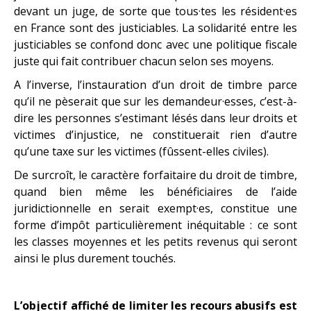
devant un juge, de sorte que tous·tes les résident·es
en France sont des justiciables. La solidarité entre les
justiciables se confond donc avec une politique fiscale
juste qui fait contribuer chacun selon ses moyens.
A l’inverse, l’instauration d’un droit de timbre parce
qu’il ne pèserait que sur les demandeur·esses, c’est-à-
dire les personnes s’estimant lésés dans leur droits et
victimes d’injustice, ne constituerait rien d’autre
qu’une taxe sur les victimes (fûssent-elles civiles).
De surcroît, le caractère forfaitaire du droit de timbre,
quand bien même les bénéficiaires de l’aide
juridictionnelle en serait exempt·es, constitue une
forme d’impôt particulièrement inéquitable : ce sont
les classes moyennes et les petits revenus qui seront
ainsi le plus durement touchés.
L’objectif affiché de limiter les recours abusifs est