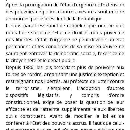
Après la prorogation de l’état d’urgence et l’extension
des pouvoirs de police, d’autres mesures sont encore
annoncées par le président de la République.
Il nous paraît essentiel de rappeler que rien ne doit
nous faire sortir de l’Etat de droit et nous priver de
nos libertés. L’état d’urgence ne peut devenir un état
permanent et les conditions de sa mise en œuvre ne
sauraient entraver la démocratie sociale, l’exercice de
la citoyenneté et le débat public.
Depuis 1986, les lois accordant plus de pouvoirs aux
forces de l’ordre, organisant une justice d’exception et
restreignant nos libertés, au prétexte de lutter contre
le terrorisme, s’empilent. L’adoption d’autres
dispositifs législatifs, y compris d’ordre
constitutionnel, exige de poser la question de leur
efficacité et de l’atteinte supplémentaire aux libertés
qu’ils constituent. Avant de modifier la loi et de
conférer à l’Etat des pouvoirs accrus, il faut que celui-
ci s’interroge sur ce qui n’a pas permis d’éviter une