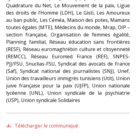
Quadrature du Net, Le Mouvement de la paix, Ligue
des droits de l’Homme (LDH), Le Gisti, Les Amoureux
au ban public, Les Céméa, Maison des potes, Mamans
toutes égales (MTE), Médecins du monde, Mrap, OIP –
section française, Organisation de femmes égalité,
Planning familial, Réseau éducation sans frontières
(RESF), Réseau euromaghrébin culture et citoyenneté
(REMCC), Réseau Euromed France (REF), SNPES-
PJJ/FSU, Snuclias-FSU, Syndicat des avocats de France
(Saf), Syndicat national des journalistes (SNJ), Unef,
Union des travailleurs immigrés tunisiens (Utit), Union
juive française pour la paix (UJFP), Union nationale
lycéenne (UNL), Union syndicale de la psychiatrie
(USP), Union syndicale Solidaires
Télécharger le communiqué