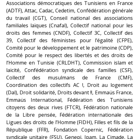
Associations démocratiques des Tunisiens en France
(ADTF), Attac, Cadac, Cedetim, Confédération générale
du travail (CGT), Conseil national des associations
familiales laïques (Cnafal), Collectif national pour les
droits des femmes (CNDF), Collectif 3C, Collectif des
39, Collectif des féministes pour l’égalité (CFPE),
Comité pour le développement et le patrimoine (CDP),
Comité pour le respect des libertés et des droits de
l’Homme en Tunisie (CRLDHT), Commission islam et
laïcité, Confédération syndicale des familles (CSF),
Collectif des musulmans de France (CMF),
Coordination des collectifs AC !, Droit au logement
(Dal), Droit solidarité, Droits devant !!, Emmaüs France,
Emmaüs International, Fédération des Tunisiens
citoyens des deux rives (FTCR), Fédération nationale
de la Libre pensée, Fédération internationale des
Ligues des droits de l’Homme (FIDH), Filles et fils de la
République (FFR), Fondation Copernic, Fédération
syndicale unitaire (FSU), Genepi, Ipam, La Cimade, La