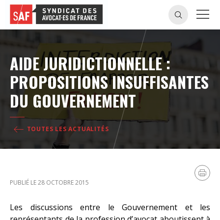
AIDE JURIDICTIONNELLE :
PROPOSITIONS INSUFFISANTES
DU GOUVERNEMENT
TOUTES LES ACTUALITÉS
PUBLIÉ LE 28 OCTOBRE 2015
Les discussions entre le Gouvernement et les
représentants de la profession d’avocat aboutissent à