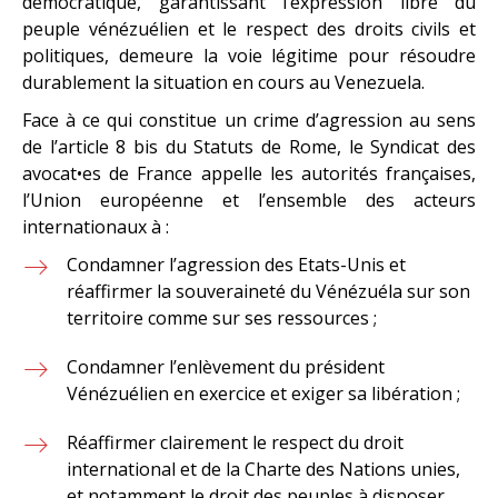
démocratique, garantissant l’expression libre du
peuple vénézuélien et le respect des droits civils et
politiques, demeure la voie légitime pour résoudre
durablement la situation en cours au Venezuela.
Face à ce qui constitue un crime d’agression au sens
de l’article 8 bis du Statuts de Rome, le Syndicat des
avocat•es de France appelle les autorités françaises,
l’Union européenne et l’ensemble des acteurs
internationaux à :
Condamner l’agression des Etats-Unis et
réaffirmer la souveraineté du Vénézuéla sur son
territoire comme sur ses ressources ;
Condamner l’enlèvement du président
Vénézuélien en exercice et exiger sa libération ;
Réaffirmer clairement le respect du droit
international et de la Charte des Nations unies,
et notamment le droit des peuples à disposer