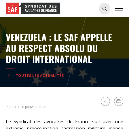
VENEZUELA : LE SAF APPELLE
AU RESPECT ABSOLU DU
DROIT INTERNATIONAL
TOUTES LES ACTUALITÉS
PUBLIÉ LE 6 JANVIER 2026
Le Syndicat des avocat•es de France suit avec une
extrême préoccupation l’agression militaire menée