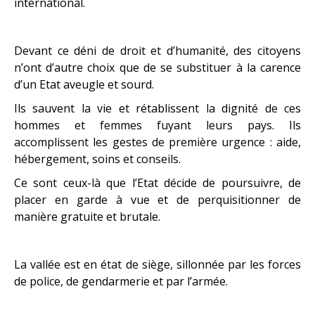
international.
Devant ce déni de droit et d’humanité, des citoyens
n’ont d’autre choix que de se substituer à la carence
d’un Etat aveugle et sourd.
Ils sauvent la vie et rétablissent la dignité de ces
hommes et femmes fuyant leurs pays. Ils
accomplissent les gestes de première urgence : aide,
hébergement, soins et conseils.
Ce sont ceux-là que l’Etat décide de poursuivre, de
placer en garde à vue et de perquisitionner de
manière gratuite et brutale.
La vallée est en état de siège, sillonnée par les forces
de police, de gendarmerie et par l’armée.