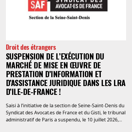
élémentaires. Saisi par le SAF Paris et la LDH, avec
l’intervention volontaire de l’association Avocats
Droits et Psychiatrie, le tribunal administratif de Paris
a, le 13 juillet 2026, constaté l’illégalité des pratiques
préfectorales et ordonné une série d’injonctions à
mettre en œuvre sans délai. Le préfet de police de
Droit des étrangers
Paris en avait interjeté appel. Par ordonnance du 4
SUSPENSION DE L’EXÉCUTION DU
août dernier, le Conseil d’Etat a aboli les privilèges
dont l’infirmerie psychiatrique de la préfecture de
MARCHÉ DE MISE EN ŒUVRE DE
police a depuis trop longtemps
PRESTATION D’INFORMATION ET
D’ASSISTANCE JURIDIQUE DANS LES LRA
D’ILE-DE-FRANCE !
Saisi à l’initiative de la section de Seine-Saint-Denis du
Syndicat des Avocat.es de France et du Gisti, le tribunal
administratif de Paris a suspendu, le 10 juillet 2026,
l’exécution du marché public visant à la « mise en