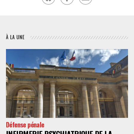
À LA UNE
Défense pénale
INFIRMERIE PSYCHIATRIQUE DE LA