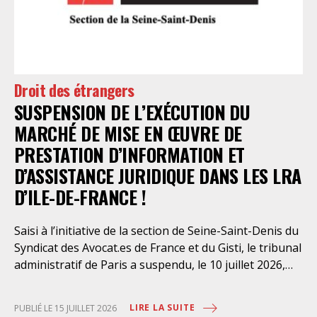
Droit des étrangers
SUSPENSION DE L’EXÉCUTION DU
MARCHÉ DE MISE EN ŒUVRE DE
PRESTATION D’INFORMATION ET
D’ASSISTANCE JURIDIQUE DANS LES LRA
D’ILE-DE-FRANCE !
Saisi à l’initiative de la section de Seine-Saint-Denis du
Syndicat des Avocat.es de France et du Gisti, le tribunal
administratif de Paris a suspendu, le 10 juillet 2026,
l’exécution du marché public visant à la « mise en
œuvre de prestations d’information et d’assistance
LIRE LA SUITE
PUBLIÉ LE 15 JUILLET 2026
juridique des étrangers maintenus dans les locaux de