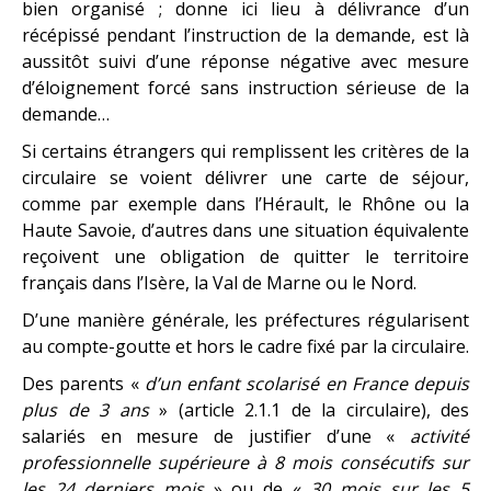
bien organisé ; donne ici lieu à délivrance d’un
récépissé pendant l’instruction de la demande, est là
aussitôt suivi d’une réponse négative avec mesure
d’éloignement forcé sans instruction sérieuse de la
demande…
Si certains étrangers qui remplissent les critères de la
circulaire se voient délivrer une carte de séjour,
comme par exemple dans l’Hérault, le Rhône ou la
Haute Savoie, d’autres dans une situation équivalente
reçoivent une obligation de quitter le territoire
français dans l’Isère, la Val de Marne ou le Nord.
D’une manière générale, les préfectures régularisent
au compte-goutte et hors le cadre fixé par la circulaire.
Des parents «
d’un enfant scolarisé en France depuis
plus de 3 ans
» (article 2.1.1 de la circulaire), des
salariés en mesure de justifier d’une «
activité
professionnelle supérieure à 8 mois consécutifs sur
les 24 derniers mois
» ou de «
30 mois sur les 5