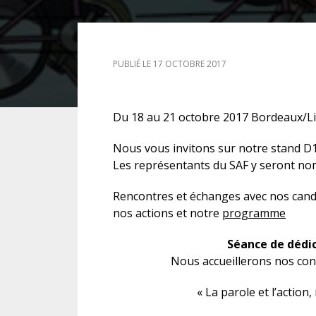
DROIT DES ÉTRANGERS
PUBLIÉ LE 17 OCTOBRE 2017
DROIT DES MINEURS
DROIT INTERNATIONAL
Du 18 au 21 octobre 2017 Bordeaux/L
Nous vous invitons sur notre stand D100
Les représentants du SAF y seront n
Rencontres et échanges avec nos cand
nos actions et notre
programme
Séance de dédic
Nous accueillerons nos con
« La parole et l’action