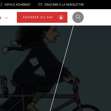
ESPACE ADHÉRENT
S’INSCRIRE À LA NEWSLETTER
s
ADHÉRER AU SAF
JUSTICE
LIBERTÉS
LIBERTÉS PUBLIQUES
LOGEMENT
NOTRE HOMMAGE