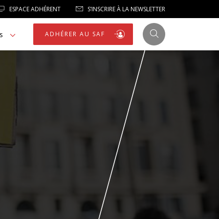
ESPACE ADHÉRENT
S’INSCRIRE À LA NEWSLETTER
s
ADHÉRER AU SAF
JUSTICE
LIBERTÉS
LIBERTÉS PUBLIQUES
LOGEMENT
NOTRE HOMMAGE