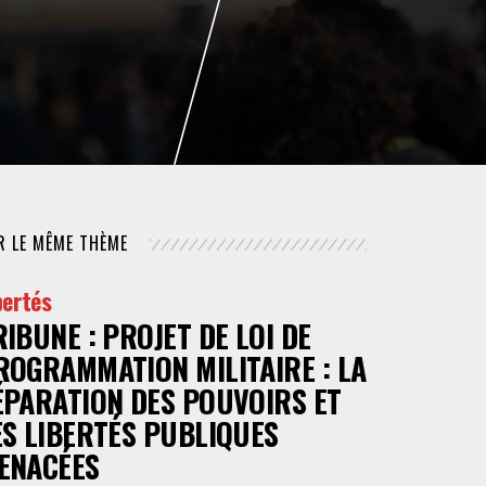
NUMÉRIQUE
POLICE / MAINTIEN DE L'ORDRE
PROCÉDURE CIVILE
R LE MÊME THÈME
bertés
RIBUNE : PROJET DE LOI DE
ROGRAMMATION MILITAIRE : LA
ÉPARATION DES POUVOIRS ET
ES LIBERTÉS PUBLIQUES
ENACÉES