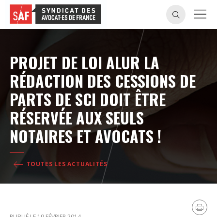
PROJET DE LOI ALUR LA
RÉDACTION DES CESSIONS DE
PARTS DE SCI DOIT ÊTRE
RÉSERVÉE AUX SEULS
NOTAIRES ET AVOCATS !
TOUTES LES ACTUALITÉS
PUBLIÉ LE 19 FÉVRIER 2014