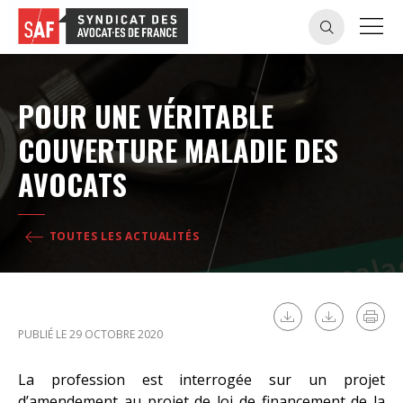
POUR UNE VÉRITABLE
COUVERTURE MALADIE DES
AVOCATS
TOUTES LES ACTUALITÉS
PUBLIÉ LE 29 OCTOBRE 2020
La profession est interrogée sur un projet
d’amendement au projet de loi de financement de la