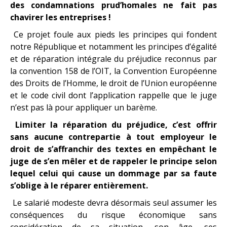
des condamnations prud’homales ne fait pas
chavirer les entreprises !
Ce projet foule aux pieds les principes qui fondent
notre République et notamment les principes d’égalité
et de réparation intégrale du préjudice reconnus par
la convention 158 de l’OIT, la Convention Européenne
des Droits de l’Homme, le droit de l’Union européenne
et le code civil dont l’application rappelle que le juge
n’est pas là pour appliquer un barème.
Limiter la réparation du préjudice, c’est offrir
sans aucune contrepartie à tout employeur le
droit de s’affranchir des textes en empêchant le
juge de s’en mêler et de rappeler le principe selon
lequel celui qui cause un dommage par sa faute
s’oblige à le réparer entièrement.
Le salarié modeste devra désormais seul assumer les
conséquences du risque économique sans
considération de sa situation, son âge, ses