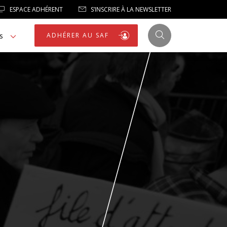
ESPACE ADHÉRENT
S’INSCRIRE À LA NEWSLETTER
s
ADHÉRER AU SAF
JUSTICE
LIBERTÉS
LIBERTÉS PUBLIQUES
LOGEMENT
NOTRE HOMMAGE