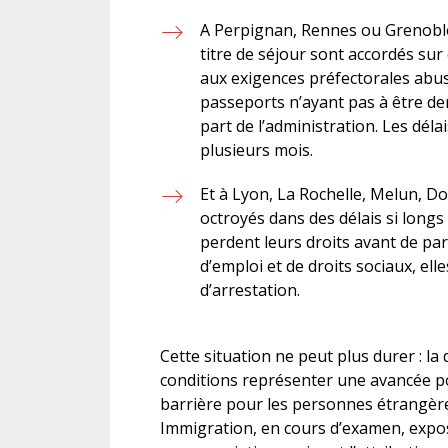
A Perpignan, Rennes ou Grenobl
titre de séjour sont accordés sur e
aux exigences préfectorales ab
passeports n’ayant pas à être d
part de l’administration. Les dél
plusieurs mois.
Et à Lyon, La Rochelle, Melun, D
octroyés dans des délais si longs
perdent leurs droits avant de pa
d’emploi et de droits sociaux, el
d’arrestation.
Cette situation ne peut plus durer : la
conditions représenter une avancée po
barrière pour les personnes étrangères.
Immigration, en cours d’examen, expos