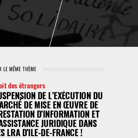
NUMÉRIQUE
POLICE / MAINTIEN DE L'ORDRE
PROCÉDURE CIVILE
R LE MÊME THÈME
oit des étrangers
USPENSION DE L’EXÉCUTION DU
ARCHÉ DE MISE EN ŒUVRE DE
RESTATION D’INFORMATION ET
’ASSISTANCE JURIDIQUE DANS
ES LRA D’ILE-DE-FRANCE !