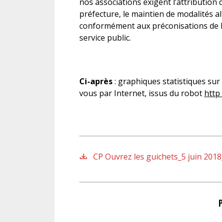
nos associations exigent l’attribution
préfecture, le maintien de modalités a
conformément aux préconisations de la
service public.
Ci-après
: graphiques statistiques su
vous par Internet, issus du robot
http
CP Ouvrez les guichets_5 juin 201