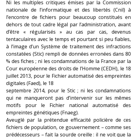
Ni les multiples critiques émises par la Commission
nationale de l’informatique et des libertés (Cnil) à
l’encontre de fichiers pour beaucoup constitués en
dehors de tout cadre légal par l’administration, avant
d’être « régularisés » au cas par cas, devenus
tentaculaires avec le temps et pourtant si peu fiables,
à l’image d’un Système de traitement des infractions
constatées (Stic) rempli de données erronées dans 80
% des fiches ; ni les condamnations de la France par la
Cour européenne des droits de l’Homme (CEDH), le 18
juillet 2013, pour le Fichier automatisé des empreintes
digitales (Faed), le 18
septembre 2014, pour le Stic ; ni les condamnations
qui ne manqueront pas d’intervenir sur les mêmes
motifs pour le Fichier national automatisé des
empreintes génétiques (Fnaeg).
Aveuglé par la prétendue efficacité policière de ces
fichiers de population, ce gouvernement – comme ses
prédécesseurs – fait la sourde oreille : il ne voit que la