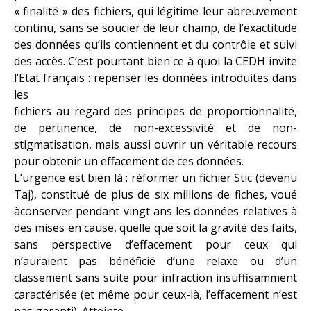
« finalité » des fichiers, qui légitime leur abreuvement
continu, sans se soucier de leur champ, de l’exactitude
des données qu’ils contiennent et du contrôle et suivi
des accès. C’est pourtant bien ce à quoi la CEDH invite
l’Etat français : repenser les données introduites dans
les
fichiers au regard des principes de proportionnalité,
de pertinence, de non-excessivité et de non-
stigmatisation, mais aussi ouvrir un véritable recours
pour obtenir un effacement de ces données.
L’urgence est bien là : réformer un fichier Stic (devenu
Taj), constitué de plus de six millions de fiches, voué
àconserver pendant vingt ans les données relatives à
des mises en cause, quelle que soit la gravité des faits,
sans perspective d’effacement pour ceux qui
n’auraient pas bénéficié d’une relaxe ou d’un
classement sans suite pour infraction insuffisamment
caractérisée (et même pour ceux-là, l’effacement n’est
pas garanti). Atteinte