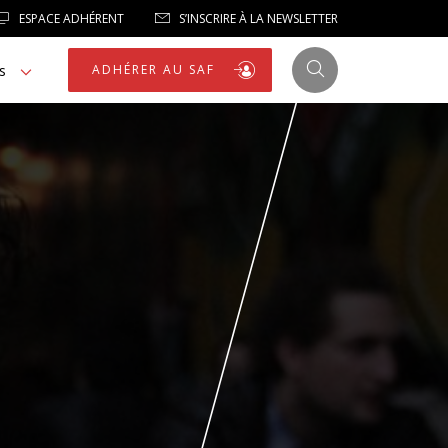
ESPACE ADHÉRENT
S’INSCRIRE À LA NEWSLETTER
s
ADHÉRER AU SAF
JUSTICE
LIBERTÉS
LIBERTÉS PUBLIQUES
LOGEMENT
NOTRE HOMMAGE