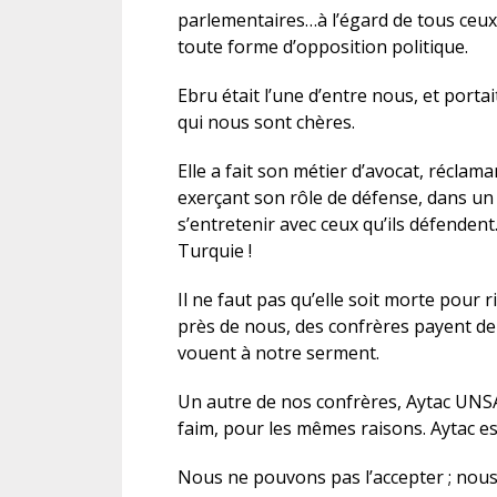
parlementaires…à l’égard de tous ceux 
toute forme d’opposition politique.
Ebru était l’une d’entre nous, et porta
qui nous sont chères.
Elle a fait son métier d’avocat, réclama
exerçant son rôle de défense, dans un
s’entretenir avec ceux qu’ils défendent. 
Turquie !
Il ne faut pas qu’elle soit morte pour 
près de nous, des confrères payent de le
vouent à notre serment.
Un autre de nos confrères, Aytac UNSA
faim, pour les mêmes raisons. Aytac e
Nous ne pouvons pas l’accepter ; nou