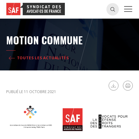
MOTION COMMUNE
TOUTES LES ACTUALITÉS
PUBLIÉ LE 11 OCTOBRE 2021