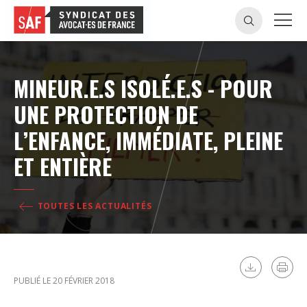
MINEUR.E.S ISOLÉ.E.S - POUR
UNE PROTECTION DE
L’ENFANCE, IMMÉDIATE, PLEINE
ET ENTIÈRE
TOUTES LES ACTUALITÉS
PUBLIÉ LE 20 FÉVRIER 2018