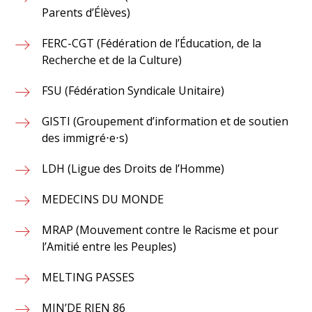
Parents d’Élèves)
FERC-CGT (Fédération de l’Éducation, de la
Recherche et de la Culture)
FSU (Fédération Syndicale Unitaire)
GISTI (Groupement d’information et de soutien
des immigré⋅e⋅s)
LDH (Ligue des Droits de l’Homme)
MEDECINS DU MONDE
MRAP (Mouvement contre le Racisme et pour
l’Amitié entre les Peuples)
MELTING PASSES
MIN’DE RIEN 86