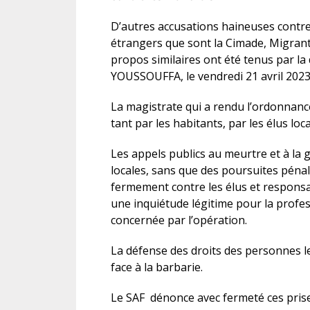
D’autres accusations haineuses contre 
étrangers que sont la Cimade, Migrant
propos similaires ont été tenus par l
YOUSSOUFFA, le vendredi 21 avril 2023
La magistrate qui a rendu l’ordonnanc
tant par les habitants, par les élus lo
Les appels publics au meurtre et à la gu
locales, sans que des poursuites pén
fermement contre les élus et responsab
une inquiétude légitime pour la profe
concernée par l’opération.
La défense des droits des personnes l
face à la barbarie.
Le SAF dénonce avec fermeté ces prises 