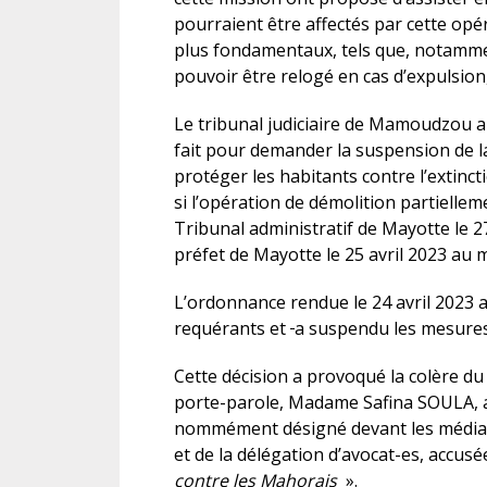
pourraient être affectés par cette opér
plus fondamentaux, tels que, notamment,
pouvoir être relogé en cas d’expulsion, 
Le tribunal judiciaire de Mamoudzou a a
fait pour demander la suspension de la
protéger les habitants contre l’extinct
si l’opération de démolition partielle
Tribunal administratif de Mayotte le 2
préfet de Mayotte le 25 avril 2023 au m
L’ordonnance rendue le 24 avril 2023 a 
requérants et
a suspendu les mesures
Cette décision a provoqué la colère du 
porte-parole, Madame Safina SOULA, 
nommément désigné devant les média
et de la délégation d’avocat-es, accusé
contre les Mahorais
».