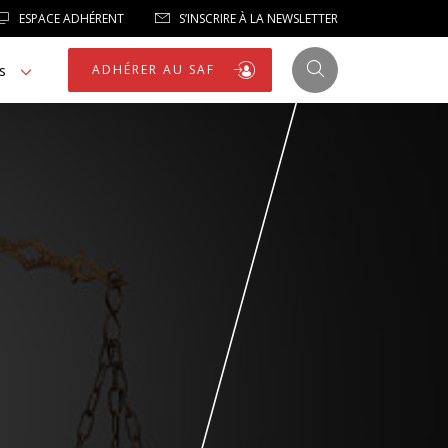
ESPACE ADHÉRENT
S’INSCRIRE À LA NEWSLETTER
s
ADHÉRER AU SAF
JUSTICE
LIBERTÉS
LIBERTÉS PUBLIQUES
LOGEMENT
NOTRE HOMMAGE