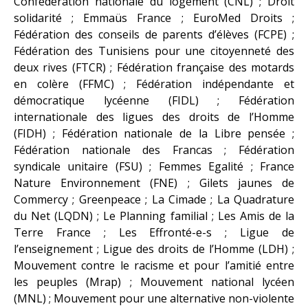
Confédération nationale du logement (CNL) ; Droit
solidarité ; Emmaüs France ; EuroMed Droits ;
Fédération des conseils de parents d’élèves (FCPE) ;
Fédération des Tunisiens pour une citoyenneté des
deux rives (FTCR) ; Fédération française des motards
en colère (FFMC) ; Fédération indépendante et
démocratique lycéenne (FIDL) ; Fédération
internationale des ligues des droits de l’Homme
(FIDH) ; Fédération nationale de la Libre pensée ;
Fédération nationale des Francas ; Fédération
syndicale unitaire (FSU) ; Femmes Egalité ; France
Nature Environnement (FNE) ; Gilets jaunes de
Commercy ; Greenpeace ; La Cimade ; La Quadrature
du Net (LQDN) ; Le Planning familial ; Les Amis de la
Terre France ; Les Effronté-e-s ; Ligue de
l’enseignement ; Ligue des droits de l’Homme (LDH) ;
Mouvement contre le racisme et pour l’amitié entre
les peuples (Mrap) ; Mouvement national lycéen
(MNL) ; Mouvement pour une alternative non-violente