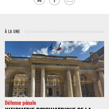
À LA UNE
Défense pénale