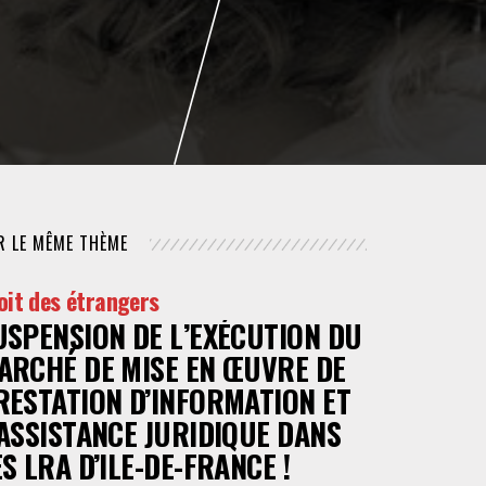
NUMÉRIQUE
POLICE / MAINTIEN DE L'ORDRE
PROCÉDURE CIVILE
R LE MÊME THÈME
oit des étrangers
USPENSION DE L’EXÉCUTION DU
ARCHÉ DE MISE EN ŒUVRE DE
RESTATION D’INFORMATION ET
’ASSISTANCE JURIDIQUE DANS
ES LRA D’ILE-DE-FRANCE !