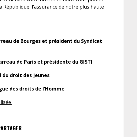
la République, l’assurance de notre plus haute
reau de Bourges et président du Syndicat
arreau de Paris et présidente du GISTI
l du droit des jeunes
igue des droits de l’Homme
alisée
PARTAGER