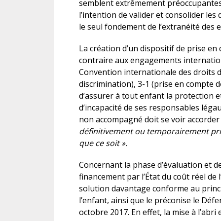
semblent extrêmement préoccupantes 
l’intention de valider et consolider les
le seul fondement de l’extranéité des 
La création d’un dispositif de prise en 
contraire aux engagements internationa
Convention internationale des droits d
discrimination), 3-1 (prise en compte de
d’assurer à tout enfant la protection e
d’incapacité de ses responsables légau
non accompagné doit se voir accorde
définitivement ou temporairement priv
que ce soit ».
Concernant la phase d’évaluation et de
financement par l’État du coût réel de l
solution davantage conforme au princi
l’enfant, ainsi que le préconise le Déf
octobre 2017. En effet, la mise à l’abri