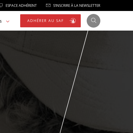
ESPACE ADHÉRENT
S’INSCRIRE À LA NEWSLETTER
s
ADHÉRER AU SAF
JUSTICE
LIBERTÉS
LIBERTÉS PUBLIQUES
LOGEMENT
NOTRE HOMMAGE