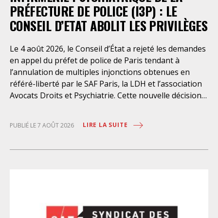
PRÉFECTURE DE POLICE (I3P) : LE
CONSEIL D’ETAT ABOLIT LES PRIVILÈGES
Le 4 août 2026, le Conseil d’État a rejeté les demandes
en appel du préfet de police de Paris tendant à
l’annulation de multiples injonctions obtenues en
référé-liberté par le SAF Paris, la LDH et l’association
Avocats Droits et Psychiatrie. Cette nouvelle décision
confirme l’urgence à rendre effectifs les droits des
personnes retenues à l’infirmerie psychiatrique de la
LIRE LA SUITE
PUBLIÉ LE 7 AOÛT 2026
préfecture de police de Paris. Près d’ici mais loin des
regards, se perpétuent depuis des années une
somme d’atteintes aux droits fondamentaux des
personnes placées sans consentement à l’infirmerie
psychiatrique de la préfecture de police (IPPP). Si
plusieurs autorités de contrôle ont appelé à sa
nécessaire réforme, une récente visite du CGLPL a mis
en évidence des violations graves des droits les plus