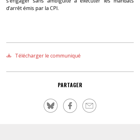
s’engager sans ambiguïté à exécuter les mandats
d’arrêt émis par la CPI.
Télécharger le communiqué
PARTAGER