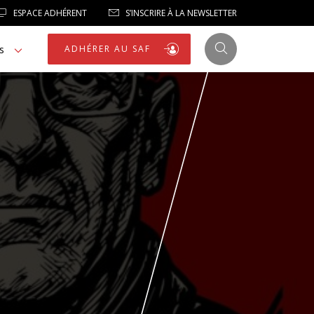
ESPACE ADHÉRENT
S’INSCRIRE À LA NEWSLETTER
s
ADHÉRER AU SAF
JUSTICE
LIBERTÉS
LIBERTÉS PUBLIQUES
LOGEMENT
NOTRE HOMMAGE