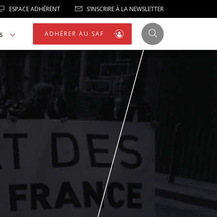
ESPACE ADHÉRENT
S’INSCRIRE À LA NEWSLETTER
s
ADHÉRER AU SAF
JUSTICE
LIBERTÉS
LIBERTÉS PUBLIQUES
LOGEMENT
NOTRE HOMMAGE