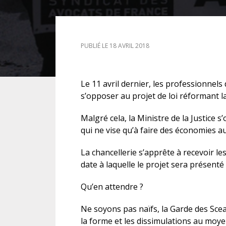
DROIT DES ÉTRANGERS
PUBLIÉ LE 18 AVRIL 2018
DROIT DES MINEURS
DROIT INTERNATIONAL
Le 11 avril dernier, les professionnels
s’opposer au projet de loi réformant la
Malgré cela, la Ministre de la Justice s
qui ne vise qu’à faire des économies au
La chancellerie s’apprête à recevoir le
date à laquelle le projet sera présenté
Qu’en attendre ?
Ne soyons pas naïfs, la Garde des Scea
la forme et les dissimulations au moye