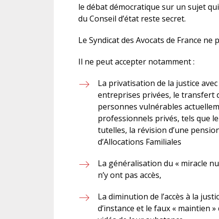
le débat démocratique sur un sujet qui 
du Conseil d’état reste secret.
Le Syndicat des Avocats de France ne p
Il ne peut accepter notamment :
La privatisation de la justice avec
entreprises privées, le transfer
personnes vulnérables actuellem
professionnels privés, tels que l
tutelles, la révision d’une pensio
d’Allocations Familiales
La généralisation du « miracle n
n’y ont pas accès,
La diminution de l’accès à la jus
d’instance et le faux « maintien »