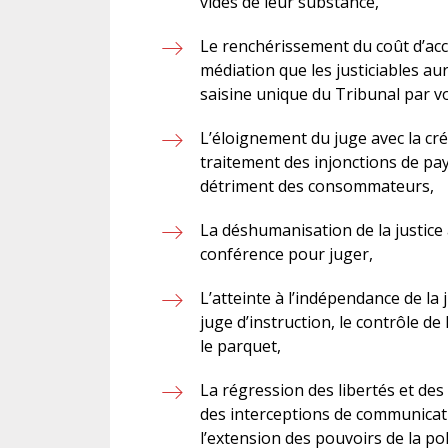
vidés de leur substance,
Le renchérissement du coût d’accè
médiation que les justiciables a
saisine unique du Tribunal par vo
L’éloignement du juge avec la cré
traitement des injonctions de pay
détriment des consommateurs,
La déshumanisation de la justice a
conférence pour juger,
L’atteinte à l’indépendance de la j
juge d’instruction, le contrôle de 
le parquet,
La régression des libertés et des
des interceptions de communicatio
l’extension des pouvoirs de la po