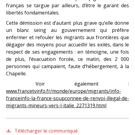
français se targue par ailleurs, d’être le garant des
libertés fondamentales.
Cette démission est d’autant plus grave qu’elle donne
un blanc seing au gouvernement qui préfère
enfermer et refouler les migrants aux frontières que
dégager des moyens pour accueillir les exilés, dans le
respect de ses engagements : en témoigne, une fois
de plus, l’évacuation forcée, ce matin, des 2 000
personnes qui campaient, faute d’hébergement, à la
Chapelle.
Voir également :
www.francetvinfo.fr/monde/europe/migrants/info-
franceinfo-la-france-soupconnee-de-renvoi-illegal-de-
migrants-mineurs-vers-l-italie_2271319.html
Télécharger le communiqué