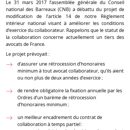
Le 31 mars 2017 l’assemblée générale du Conseil
national des Barreaux (CNB) a débattu du projet de
modification de l’article 14 de notre Règlement
intérieur national visant à améliorer les conditions
d’exercice du collaborateur. Rappelons que le statut de
la collaboration concerne actuellement un tiers des
avocats de France.
Le projet prévoyait :
d’assurer une rétrocession d’honoraires
minimum à tout avocat collaborateur, qu’ils aient
ou non plus de deux années d’exercice ;
de rendre obligatoire la fixation annuelle par les
Ordres d’un barème de rétrocession
d’honoraires minimum ;
un meilleur encadrement du contrat de
collaboration à temps partiel :