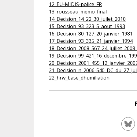
12_EU-MIDIS-police_FR
13_rousseau_memo_final
14_Decision_14_22_30_juilet_2010
15_Decision_93_323_5_aout_1993
16_Decision_80_127_20_janvier_1981
17_Decision_93_335_21_janvier_1994
18_Decision_2008_567_24_juillet_2008
19_Decision_99_421_16_decembre_19
20_Decision_2001_455_12_janvier_200
21_Decision_n_2006-540_DC_du_27_jui
22_hrw_base_dhumiliation