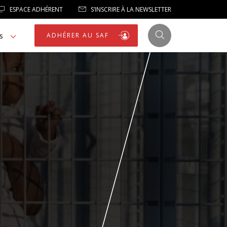
ESPACE ADHÉRENT
S’INSCRIRE À LA NEWSLETTER
s
ADHÉRER AU SAF
JUSTICE
LIBERTÉS
LIBERTÉS PUBLIQUES
LOGEMENT
NOTRE HOMMAGE