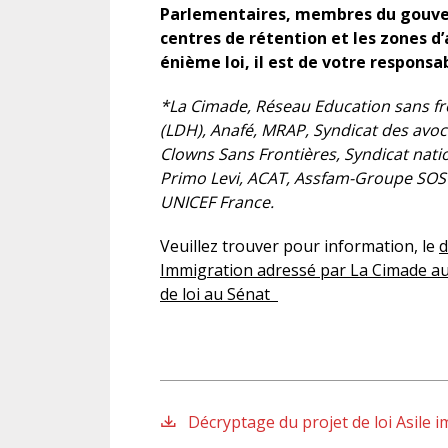
Parlementaires, membres du gouver
centres de rétention et les zones d
énième loi, il est de votre responsa
*La Cimade, Réseau Education sans fro
(LDH), Anafé, MRAP, Syndicat des avoca
Clowns Sans Frontières, Syndicat nat
Primo Levi, ACAT, Assfam-Groupe SOS S
UNICEF France.
Veuillez trouver pour information, le
d
Immigration
adressé par La Cimade au
de loi au Sénat
Décryptage du projet de loi Asile 