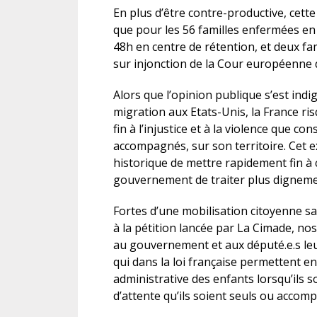
En plus d’être contre-productive, cette
que pour les 56 familles enfermées en
48h en centre de rétention, et deux fam
sur injonction de la Cour européenne 
Alors que l’opinion publique s’est ind
migration aux Etats-Unis, la France ri
fin à l’injustice et à la violence que c
accompagnés, sur son territoire. Cet 
historique de mettre rapidement fin à 
gouvernement de traiter plus dignement
Fortes d’une mobilisation citoyenne sa
à la pétition lancée par La Cimade, no
au gouvernement et aux député.e.s leu
qui dans la loi française permettent e
administrative des enfants lorsqu’ils
d’attente qu’ils soient seuls ou accom