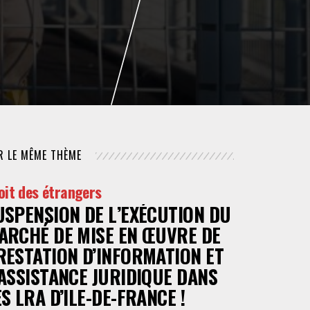
NUMÉRIQUE
POLICE / MAINTIEN DE L'ORDRE
PROCÉDURE CIVILE
R LE MÊME THÈME
oit des étrangers
USPENSION DE L’EXÉCUTION DU
ARCHÉ DE MISE EN ŒUVRE DE
RESTATION D’INFORMATION ET
’ASSISTANCE JURIDIQUE DANS
ES LRA D’ILE-DE-FRANCE !