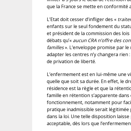
que la France se mette en conformité
L’Etat doit cesser d’infliger des «
trait
enfants sur le seul fondement du statu
et président de la commission des lois
débats qu’«
aucun CRA n’offre des con
familles
». L’enveloppe promise par le 
adapter les centres n’y changera rien :
de privation de liberté.
L’enfermement est en lui-même une viol
quelle que soit sa durée. En effet, le d
résidence est la règle et que la rétent
famille en rétention s’apparente dans
fonctionnement, notamment pour facili
pratique inadmissible serait légitimée
dans la loi. Une telle disposition lais
acceptable, dès lors que l’enfermemen