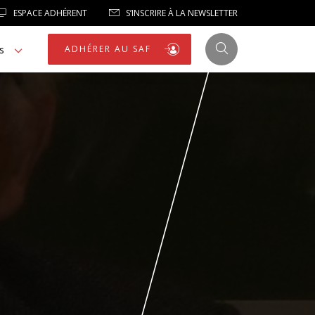
ESPACE ADHÉRENT
S’INSCRIRE À LA NEWSLETTER
s
ADHÉRER AU SAF
JUSTICE
LIBERTÉS
LIBERTÉS PUBLIQUES
LOGEMENT
NOTRE HOMMAGE